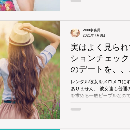
WiXi事務局
2021年7月8日
実はよく見られ
ションチェック
のデートを、、
レンタル彼女をメロメロにす
ありません。 彼女達も普通
を求める一般ピープルなので
から諦めず 小さな出来るこ
のABCと言わず初デートのい