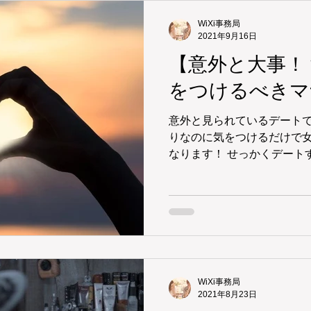
WiXi事務局
2021年9月16日
【意外と大事！
をつけるべきマ
意外と見られているデートで
りなのに気をつけるだけで
なります！ せっかくデート
敵な男性と思われたいですよ
ート中に気をつけるべきマ
す。...
WiXi事務局
2021年8月23日