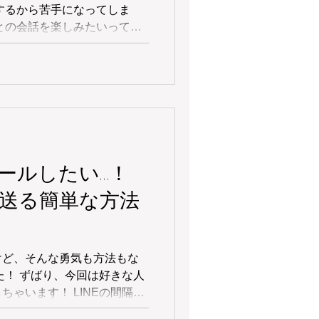
するから苦手になってしま
との会話を楽しみたいって思
、女性との会話が苦手な男性
つご紹介します。...
ールしたい…！
送る簡単な方法
けど、そんな勇気も方法もな
た！ ずばり、今回は好きな人
ゃいます！ LINEの間隔に
隔を適度に行ってみて！ 間隔と