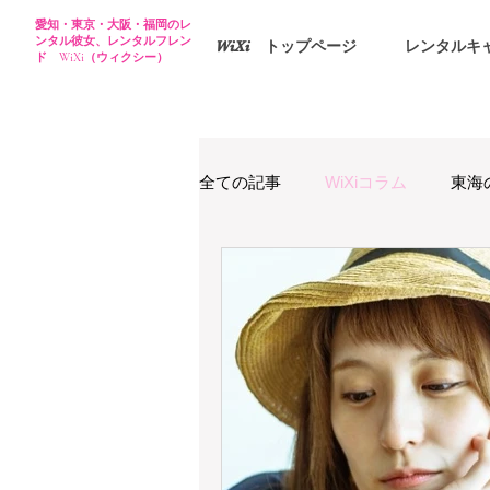
愛知・東京・大阪・福岡のレ
ンタル彼女、レンタルフレン
WiXi トップページ
レンタルキ
ド WiXi（ウィクシー）
全ての記事
WiXiコラム
東海
WiXi事務局