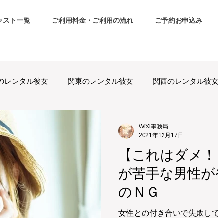
ャスト一覧
ご利用料金・ご利用の流れ
ご予約お申込み
のレンタル彼女
関東のレンタル彼女
関西のレンタル彼
WiXi事務局
2021年12月17日
【これはダメ！
が苦手な男性が
のＮＧ
女性との付き合いで失敗して