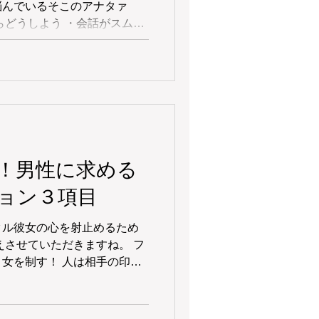
悩んでいるそこのアナタァ
らどうしよう ・会話がスムー
女に気を使わせてしまったら
本記事で解決していきま
！男性に求める
ョン３項目
タル彼女の心を射止めるため
えさせていただきますね。 フ
女を制す！ 人は相手の印象
55％、声などの音38％、話
...