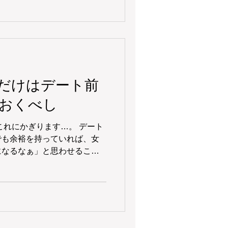
わせて返信をしましょう。...
だけはデート前
おくべし
これにかぎります…。 デート
でも余裕を持っていれば、女
になるなぁ」と思わせること
ながりやすいです。 しか
うな男性…。...