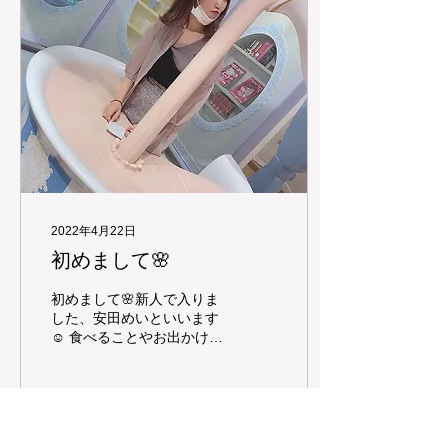
2022年4月22日
初めまして🌸
初めまして🌸新人で入りま
した、安田めいといいます
☺️ 食べることやお出かけす
ることが好きなのでたくさ
ん色々なところへ行けたら
嬉しいです！ 不慣れな部分
もあると思いますが、楽し
い時間を過ごしてもらえる