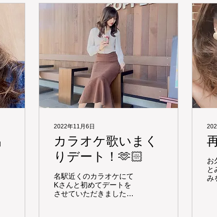
2022年11月6日
20
出
カラオケ歌いまく
りデート！🫶🏻
お
と
名駅近くのカラオケにて
み
Kさんと初めてデートを
し
させていただきました☺️
し
Kさんの歌声はすごく優
しくて聴いていて心地よ