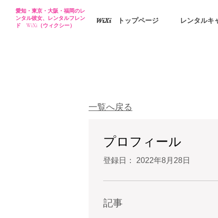
愛知・東京・大阪・福岡のレ
ンタル彼女、レンタルフレン
WiXi トップページ
レンタルキ
ド WiXi（ウィクシー）
一覧へ戻る
プロフィール
登録日： 2022年8月28日
記事