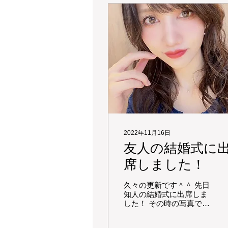
2022年11月16日
友人の結婚式に
席しました！
久々の更新です＾＾ 先日
知人の結婚式に出席しま
した！ その時の写真です
✨ プロフィールの写真も
追加しました😄