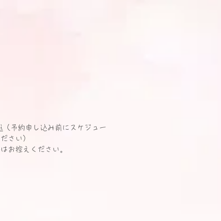
i
（予約申し込み前にスケジュー
ください）
絡はお控えください。