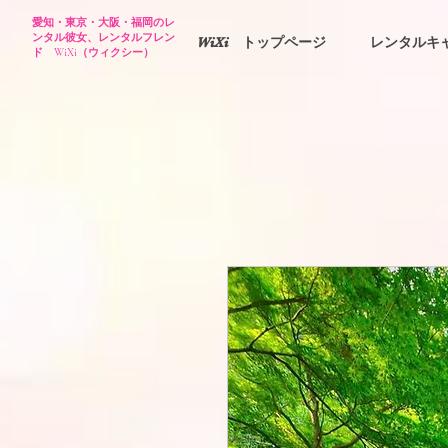
愛知・東京・大阪・福岡のレ
ンタル彼女、レンタルフレン
WiXi トップページ
レンタルキ
ド WiXi（ウィクシー）