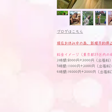
ブログはこちら
現在お休み中の為、新規予約停
料金イメージ（東京都23区内の
2時間:8000円+2000円（出張料）
3時間:11000円+2000円（出張料）
4時間:14000円+2000円（出張料）