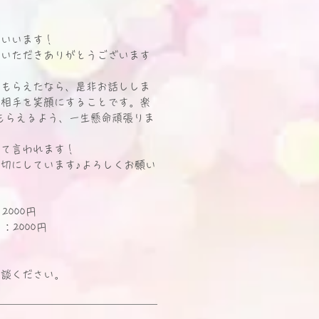
といいます！
覧いただきありがとうございます
てもらえたなら、是非お話ししま
し相手を笑顔にすることです。楽
もらえるよう、一生懸命頑張りま
って言われます！
切にしています♪よろしくお願い
2000円
：2000円
相談ください。