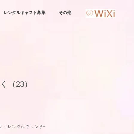
レンタルキャスト募集
その他
 みく（23）
女・レンタルフレンド-