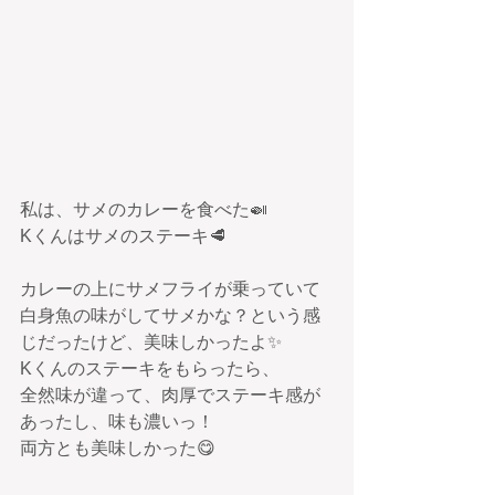
私は、サメのカレーを食べた🍛
Kくんはサメのステーキ🥩
カレーの上にサメフライが乗っていて
白身魚の味がしてサメかな？という感
じだったけど、美味しかったよ✨️
Kくんのステーキをもらったら、
全然味が違って、肉厚でステーキ感が
あったし、味も濃いっ！
両方とも美味しかった😋