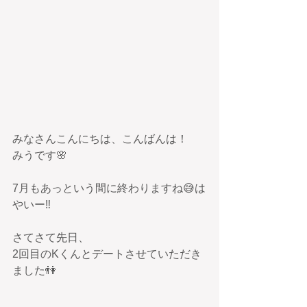
みなさんこんにちは、こんばんは！
みうです🌸
7月もあっという間に終わりますね😅は
やいー‼️
さてさて先日、
2回目のKくんとデートさせていただき
ました👫