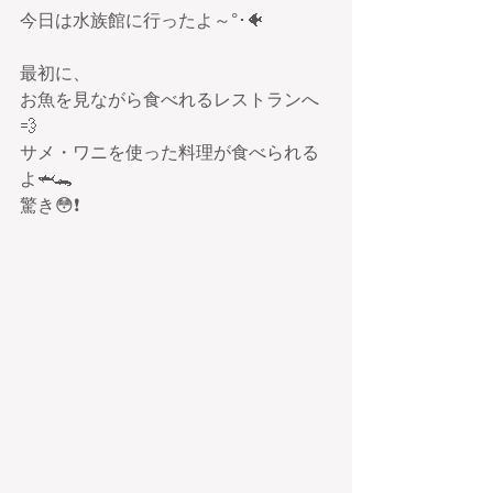
今日は水族館に行ったよ～°･🐠
最初に、
お魚を見ながら食べれるレストランへ
💨
サメ・ワニを使った料理が食べられる
よ🦈🐊
驚き😳❗️