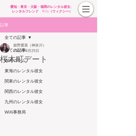
愛知・東京・大阪・福岡のレンタル彼女、
レンタルフレンド WiXi（ウィクシー）
記事
全ての記事
姫野愛菜（神奈川）
全ての記事
2023年8月25日
桜木町デート
WiXiコラム
東海のレンタル彼女
関東のレンタル彼女
関西のレンタル彼女
九州のレンタル彼女
WiXi事務局