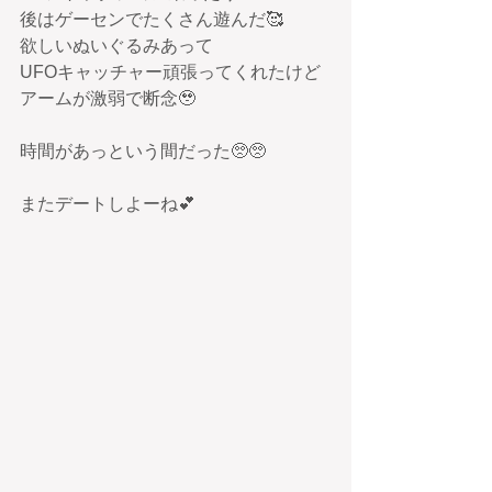
後はゲーセンでたくさん遊んだ🥰
欲しいぬいぐるみあって
UFOキャッチャー頑張ってくれたけど
アームが激弱で断念🥹
時間があっという間だった🥺🥺
またデートしよーね💕