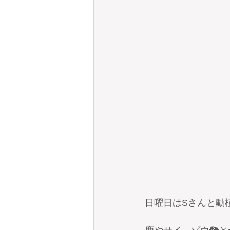
日曜日はSさんと動植