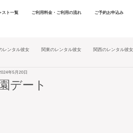
ャスト一覧
ご利用料金・ご利用の流れ
ご予約お申込み
のレンタル彼女
関東のレンタル彼女
関西のレンタル彼
2024年5月20日
園デート