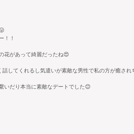

ー！！
の花があって綺麗だったね😍
く話してくれるし気遣いが素敵な男性で私の方が癒され
繋いだり本当に素敵なデートでした😊