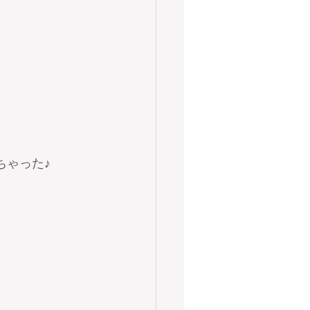
ちゃった♪