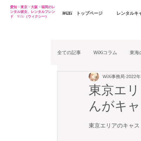
愛知・東京・大阪・福岡のレ
ンタル彼女、レンタルフレン
WiXi トップページ
レンタルキ
ド WiXi（ウィクシー）
全ての記事
WiXiコラム
東海
WiXi事務局
2022
WiXi事務局
東京エリ
んがキャ
東京エリアのキャス