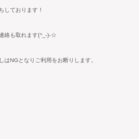
ちしております！  
も取れます(^_-)-☆  
しはNGとなりご利用をお断りします。