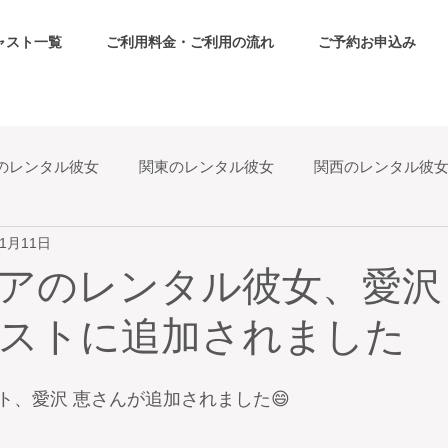
ャスト一覧
ご利用料金・ご利用の流れ
ご予約お申込み
のレンタル彼女
関東のレンタル彼女
関西のレンタル彼
年1月11日
アのレンタル彼女、愛沢
ストに追加されました
ト、愛沢 恵さんが追加されました😄