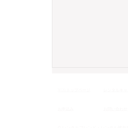
WiXiトップページ
レンタルキャ
お申込み
お問い合わせ
【お客様へのお知らせ】
© レンタルフレンド・レンタル彼女