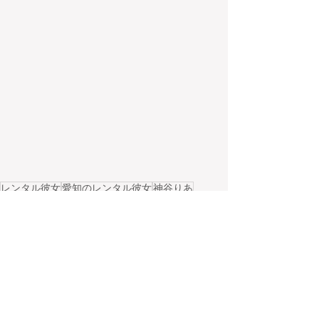
レンタル彼女
愛知のレンタル彼女
神谷りあ
すべて表示
最新記事