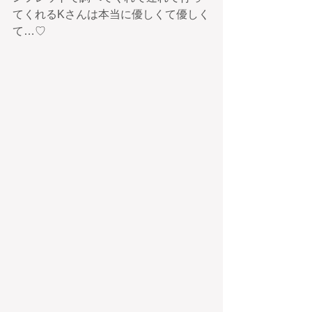
てくれるKさんは本当に優しくて優しく
て…♡