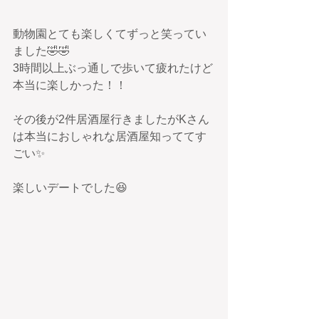
動物園とても楽しくてずっと笑ってい
ました🤣🤣
3時間以上ぶっ通しで歩いて疲れたけど
本当に楽しかった！！
その後が2件居酒屋行きましたがKさん
は本当におしゃれな居酒屋知っててす
ごい✨
楽しいデートでした😆