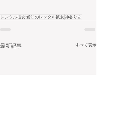
レンタル彼女
愛知のレンタル彼女
神谷りあ
すべて表示
最新記事