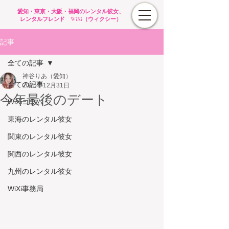
愛知・東京・大阪・福岡のレンタル彼女、
レンタルフレンド WiXi（ウィクシー）
記事
全ての記事
神谷りあ（愛知）
全ての記事
2025年12月31日
今年最後のデート
WiXiコラム
東海のレンタル彼女
関東のレンタル彼女
関西のレンタル彼女
九州のレンタル彼女
WiXi事務局