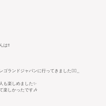
は‼️
ゴランドジャパンに行ってきました✊🏻⸒⸒
人も楽しめました✨️
て楽しかったです🎶