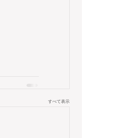
すべて表示