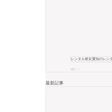
レンタル彼女
愛知のレン
最新記事