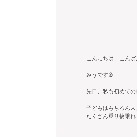
こんにちは、こんばん
みうです🌸
先日、私も初めてのレ
子どもはもちろん大
たくさん乗り物乗れ