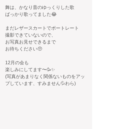
舞は、かなり昔のゆっくりした歌
ばっかり歌ってました😂
まだレザースカートでポートレート
撮影できていないので、
お写真お見せできるまで
お待ちください🥺
12月の会も
楽しみにしてます〜🥳✨
(写真があまりなく関係ないものをアッ
プしています、すみません💦わら)