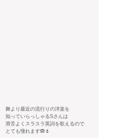
舞より最近の流行りの洋楽を
知っていらっしゃるSさんは
滑舌よくスラスラ英詞を歌えるので
とても憧れます🙈🌷