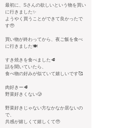
最初に、Sさんの欲しいという物を買い
に行きました✨️
ようやく買うことができて良かったで
す🥹
買い物が終わってから、夜ご飯を食べ
に行きました🍽
すき焼きを食べました🥩
話を聞いていたら、
食べ物の好みが似ていて嬉しいです🥰
肉好きー🥩
野菜好きくない🥲
野菜好きじゃない方なかなか居ないの
で、
共感が嬉しくて嬉しくて🥹