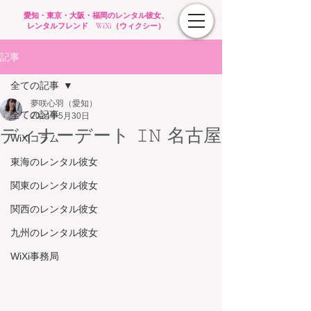
愛知・東京・大阪・福岡のレンタル彼女、
レンタルフレンド WiXi（ウィクシー）
記事
全ての記事
夢咲心羽（愛知）
全ての記事
2024年5月30日
ディナーデート 𝙸𝙽 名古屋
WiXiコラム
東海のレンタル彼女
関東のレンタル彼女
関西のレンタル彼女
九州のレンタル彼女
WiXi事務局