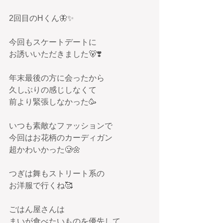
2回目のHくん🦋✨
今回もスケートデートに
お誘いいただきました🐻❣️
年末最後の方に会ったから
久しぶりの感じしなくて
前より緊張しなかった🥳
いつも素敵なファッションで
今回はお花柄のカーディガン
超かわいかった🥲🌼
つぎは舞もストリート系の
お洋服で行くね🥰
ごはん屋さんは
まいが食べたいものを優先して