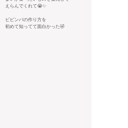
えらんでくれて😭✨
ビビンバの作り方を
初めて知ってて面白かった🤣