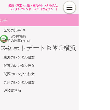
愛知・東京・大阪・福岡のレンタル彼女、
レンタルフレンド WiXi（ウィクシー）
記事
全ての記事
WiXi事務局
全ての記事
2023年1月16日
スケートデート🐰🌟@横浜
WiXiコラム
東海のレンタル彼女
関東のレンタル彼女
関西のレンタル彼女
九州のレンタル彼女
WiXi事務局