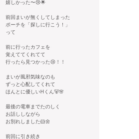
嬉しかった〜😢🌟
前回まいが無くしてしまった
ポーチを「探しに行こう！」
って
前に行ったカフェを
覚えててくれてて
行ったら見つかった😢！！
まいが風邪気味なのも
ずっと心配してくれて
ほんとに優しいHくん🐻🌸
最後の電車までたのしく
お話ししながら
お別れしました🐹🌼
前回に引き続き