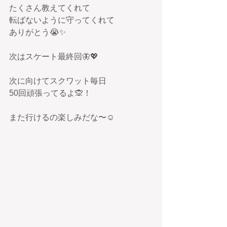
たくさん教えてくれて
転ばないように守ってくれて
ありがとう😭✨
次はスケート最終回🦋💖
次に向けてスクワット毎日
50回頑張ってるよ🙊！
また行けるの楽しみだな〜☺️