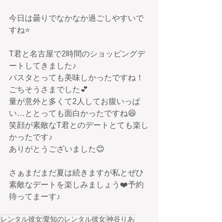
今日は曇りでなかなか過ごしやすいで
すね⭐️
T君と名古屋で2時間のショッピングデ
ートしてきました♪
パスタとっても美味しかったですね！
ごちそうさまでした💕
量が意外と多くて2人してお腹いっぱ
い…ととっても面白かったですね😆
笑顔が素敵なT君とのデートとても楽し
かったです♪
ありがとうございました😊
さぁまだまだ夏は続きますが私とぜひ
素敵なデートを楽しみましょう❤️予約
待ってまーす♪
レンタル彼女
愛知のレンタル彼女
神谷りあ