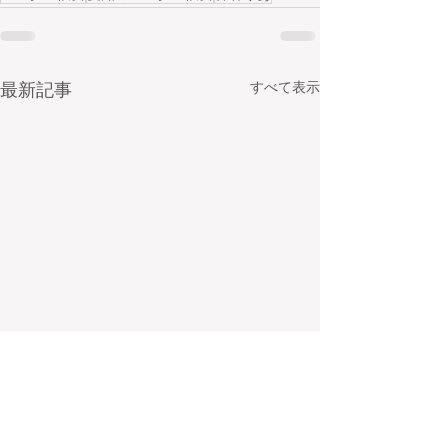
すべて表示
最新記事