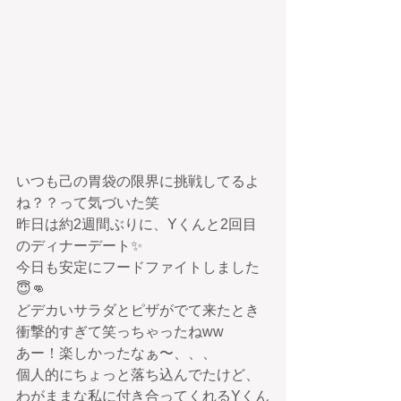
いつも己の胃袋の限界に挑戦してるよ
ね？？って気づいた笑
昨日は約2週間ぶりに、Yくんと2回目
のディナーデート✨️
今日も安定にフードファイトしました
😇👊
どデカいサラダとピザがでて来たとき
衝撃的すぎて笑っちゃったねww
あー！楽しかったなぁ〜、、、
個人的にちょっと落ち込んでたけど、
わがままな私に付き合ってくれるYくん