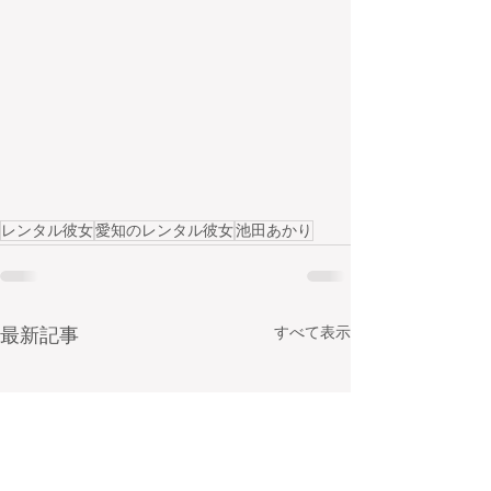
レンタル彼女
愛知のレンタル彼女
池田あかり
すべて表示
最新記事