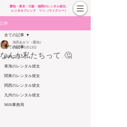
愛知・東京・大阪・福岡のレンタル彼女、
レンタルフレンド WiXi（ウィクシー）
記事
全ての記事
池田あかり（愛知）
全ての記事
2025年5月13日
なんか私たちって…🤔
WiXiコラム
東海のレンタル彼女
関東のレンタル彼女
関西のレンタル彼女
九州のレンタル彼女
WiXi事務局