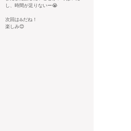
し、時間が足りないー😭
次回は♨️だね！
楽しみ😊