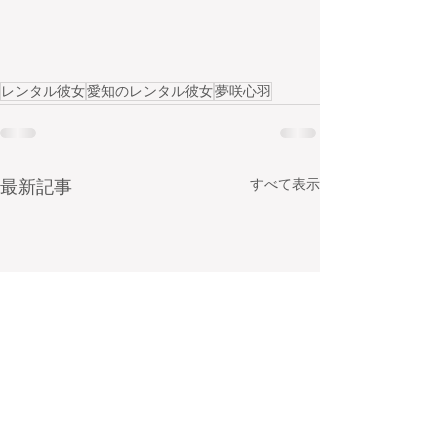
レンタル彼女
愛知のレンタル彼女
夢咲心羽
すべて表示
最新記事