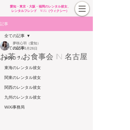
愛知・東京・大阪・福岡のレンタル彼女、
レンタルフレンド WiXi（ウィクシー）
記事
全ての記事
夢咲心羽（愛知）
全ての記事
2025年5月26日
お茶・お食事会 IN 名古屋
WiXiコラム
東海のレンタル彼女
関東のレンタル彼女
関西のレンタル彼女
九州のレンタル彼女
WiXi事務局