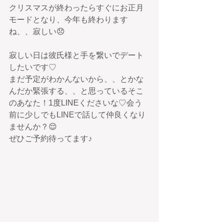
クリスマスが終わったらすぐにお正月
モードとなり、今年も終わります
ね、、寂しい😞
寂しい日は彼氏様と手を繋いでデート
したいです♡
まだ予定がわかんないから、、とかな
んだか緊張する、、と思っているそこ
のあなた！1度LINEくださいな♡会う
前に少しでもLINEで話して仲良くなり
ませんか？😌
ぜひご予約待ってます♪