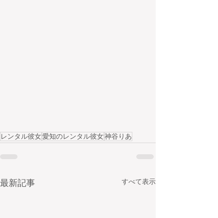
レンタル彼女
愛知のレンタル彼女
神谷りあ
すべて表示
最新記事